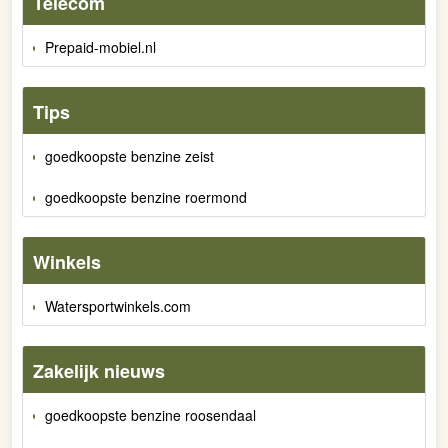
Telecom
Prepaid-mobiel.nl
Tips
goedkoopste benzine zeist
goedkoopste benzine roermond
Winkels
Watersportwinkels.com
Zakelijk nieuws
goedkoopste benzine roosendaal