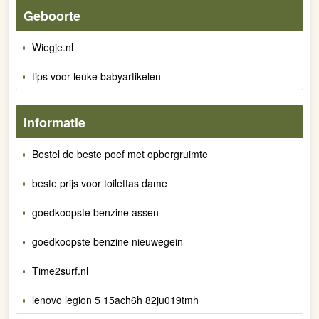
Geboorte
Wiegje.nl
tips voor leuke babyartikelen
Informatie
Bestel de beste poef met opbergruimte
beste prijs voor toilettas dame
goedkoopste benzine assen
goedkoopste benzine nieuwegein
Time2surf.nl
lenovo legion 5 15ach6h 82ju019tmh