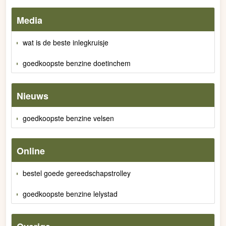
Media
wat is de beste inlegkruisje
goedkoopste benzine doetinchem
Nieuws
goedkoopste benzine velsen
Online
bestel goede gereedschapstrolley
goedkoopste benzine lelystad