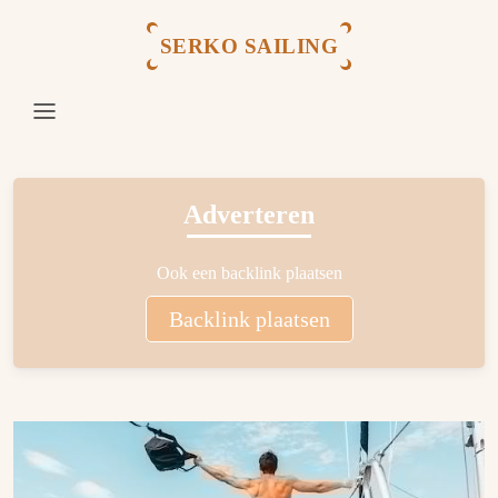
SERKO SAILING
Adverteren
Ook een backlink plaatsen
Backlink plaatsen