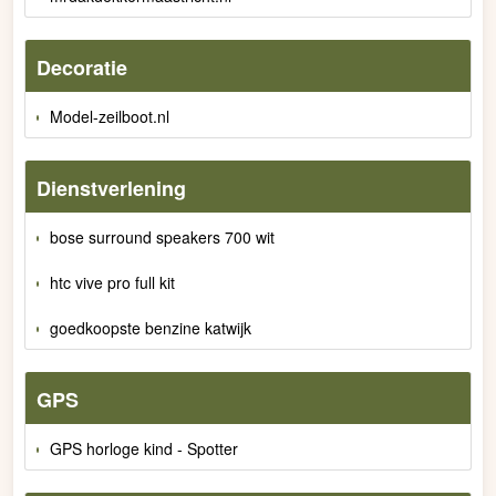
Decoratie
Model-zeilboot.nl
Dienstverlening
bose surround speakers 700 wit
htc vive pro full kit
goedkoopste benzine katwijk
GPS
GPS horloge kind - Spotter