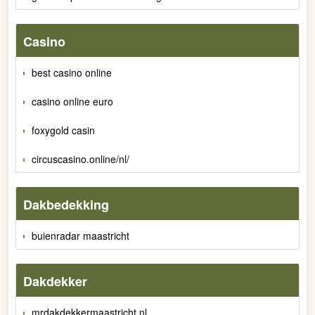
Casino
best casino online
casino online euro
foxygold casin
circuscasino.online/nl/
Dakbedekking
buienradar maastricht
Dakdekker
mrdakdekkermaastricht.nl