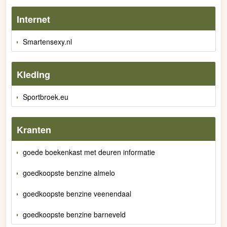
Internet
Smartensexy.nl
Kleding
Sportbroek.eu
Kranten
goede boekenkast met deuren informatie
goedkoopste benzine almelo
goedkoopste benzine veenendaal
goedkoopste benzine barneveld