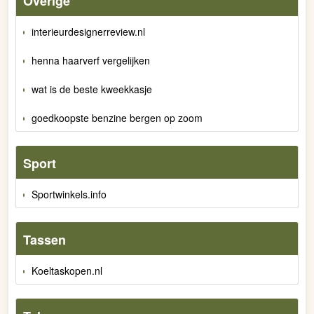
Overige
interieurdesignerreview.nl
henna haarverf vergelijken
wat is de beste kweekkasje
goedkoopste benzine bergen op zoom
Sport
Sportwinkels.info
Tassen
Koeltaskopen.nl